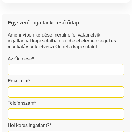
Egyszerű ingatlankereső űrlap
Amennyiben kérdése merülne fel valamelyik
ingatlannal kapcsolatban, küldje el elérhetőségét és
munkatársunk felveszi Önnel a kapcsolatot.
Az Ön neve*
Email cím*
Telefonszám*
Hol keres ingatlant?*