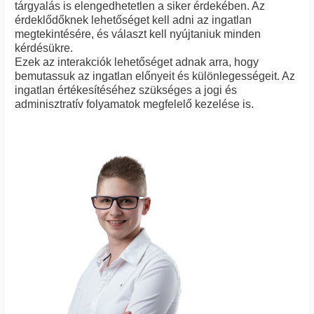
tárgyalás is elengedhetetlen a siker érdekében. Az
érdeklődőknek lehetőséget kell adni az ingatlan
megtekintésére, és választ kell nyújtaniuk minden
kérdésükre.
Ezek az interakciók lehetőséget adnak arra, hogy
bemutassuk az ingatlan előnyeit és különlegességeit. Az
ingatlan értékesítéséhez szükséges a jogi és
adminisztratív folyamatok megfelelő kezelése is.