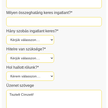
Milyen összeghatárig keres ingatlant?*
Hány szobás ingatlant keres?*
Hitelre van szüksége?*
Hol hallott rólunk?*
Üzenet szövege