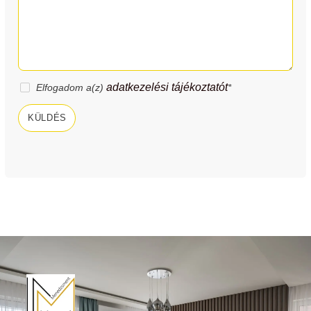
adatkezelési tájékoztatót
Elfogadom a(z)
*
KÜLDÉS