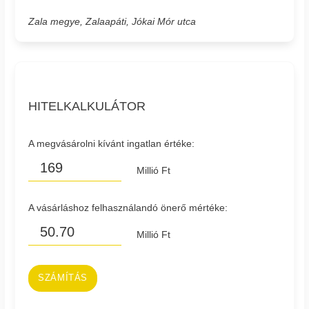
Zala megye, Zalaapáti, Jókai Mór utca
HITELKALKULÁTOR
A megvásárolni kívánt ingatlan értéke:
Millió Ft
A vásárláshoz felhasználandó önerő mértéke:
Millió Ft
SZÁMÍTÁS