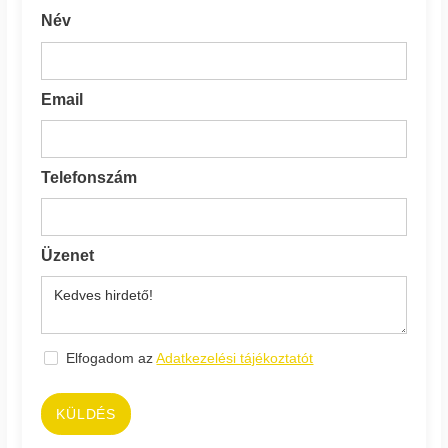
Név
Email
Telefonszám
Üzenet
Elfogadom az
Adatkezelési tájékoztatót
KÜLDÉS