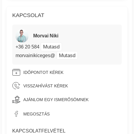
KAPCSOLAT
Morvai Niki
Mutasd
+36 20 584
Mutasd
morvainikiceges@
IDŐPONTOT KÉREK
VISSZAHÍVÁST KÉREK
AJÁNLOM EGY ISMERŐSÖMNEK
MEGOSZTÁS
KAPCSOLATFELVÉTEL