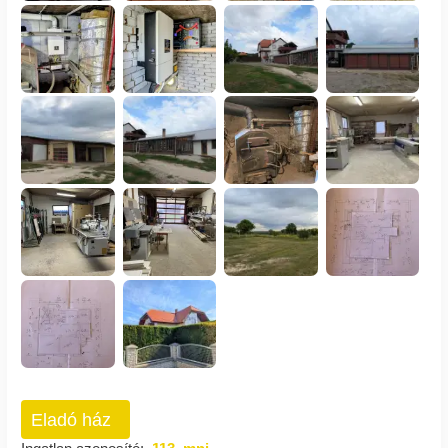
Eladó ház