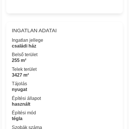
INGATLAN ADATAI
Ingatlan jellege
családi ház
Belső terület
255 m²
Telek terület
3427 m²
Tájolás
nyugat
Építési állapot
használt
Építési mód
tégla
Szobák száma