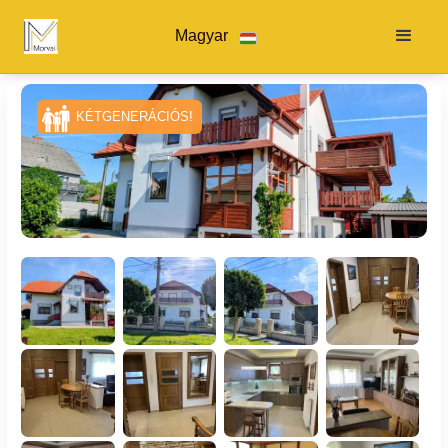
Magyar
KÉTGENERÁCIÓS!