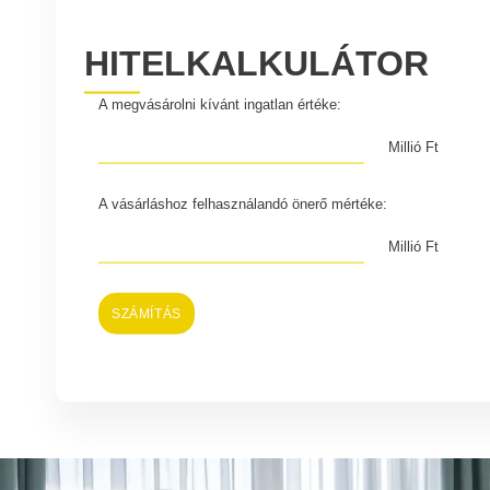
HITELKALKULÁTOR
A megvásárolni kívánt ingatlan értéke:
Millió Ft
A vásárláshoz felhasználandó önerő mértéke:
Millió Ft
SZÁMÍTÁS