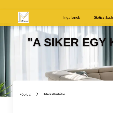
Ingatlanok
Statisztika,
"A SIKER EGY
Főoldal
Hitelkalkulátor