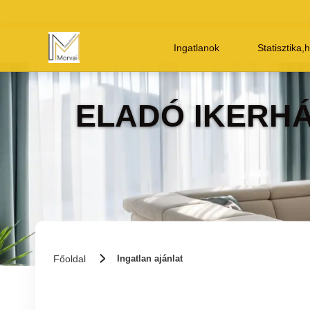
Ingatlanok
Statisztika,
ELADÓ IKERH
Főoldal
Ingatlan ajánlat