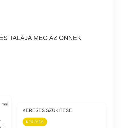
ÉS TALÁJA MEG AZ ÖNNEK
7_mni
KERESÉS SZŰKÍTÉSE
t
yel,