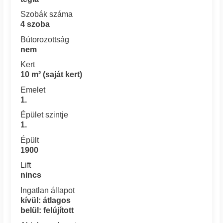
Szobák száma
4 szoba
Bútorozottság
nem
Kert
10 m² (saját kert)
Emelet
1.
Épület szintje
1.
Épült
1900
Lift
nincs
Ingatlan állapot
kívül: átlagos
belül: felújított