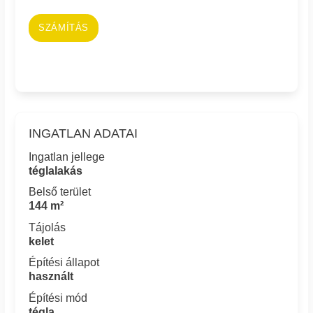
SZÁMÍTÁS
INGATLAN ADATAI
Ingatlan jellege
téglalakás
Belső terület
144 m²
Tájolás
kelet
Építési állapot
használt
Építési mód
tégla