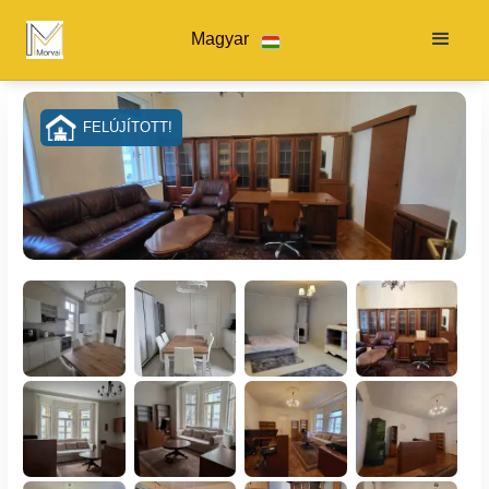
Magyar
FELÚJÍTOTT!