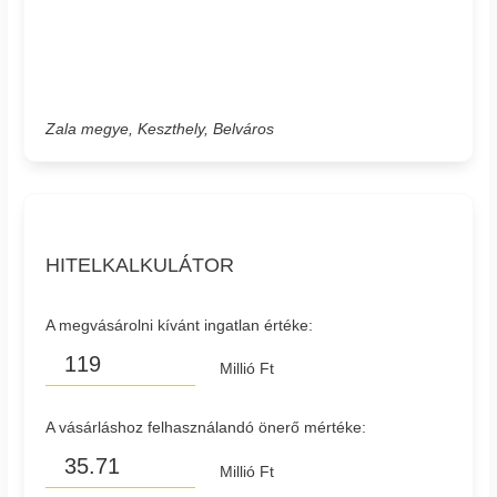
Zala megye, Keszthely, Belváros
HITELKALKULÁTOR
A megvásárolni kívánt ingatlan értéke:
Millió Ft
A vásárláshoz felhasználandó önerő mértéke:
Millió Ft