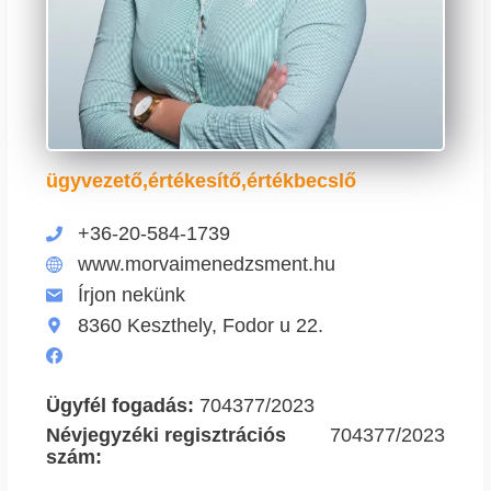
ügyvezető,értékesítő,értékbecslő
+36-20-584-1739
www.morvaimenedzsment.hu
Írjon nekünk
8360 Keszthely, Fodor u 22.
Ügyfél fogadás:
704377/2023
Névjegyzéki regisztrációs
704377/2023
szám: